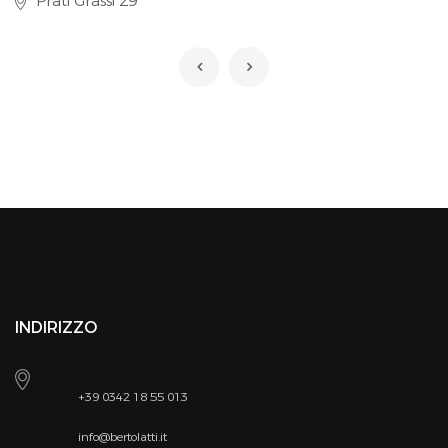
Prati Grassi 29
INDIRIZZO
+39 0342 18 55 013
info@bertolatti.it