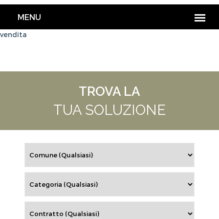
vendita
TROVA LA
TUA SOLUZIONE