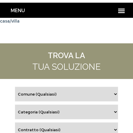
casa/villa
TROVA LA
TUA SOLUZIONE