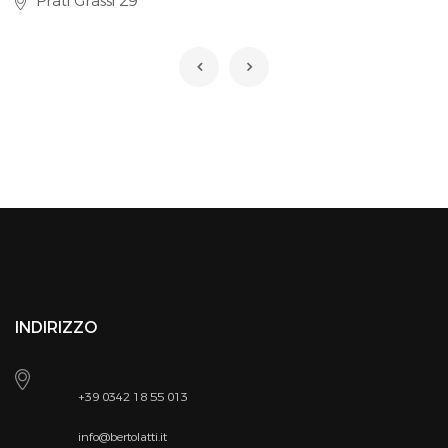
Prati Grassi 29
INDIRIZZO
+39 0342 18 55 013
info@bertolatti.it