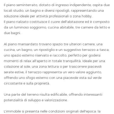
Il piano seminterrato, dotato di ingresso indipendente, ospita due
locali studio, un bagno e diversi ripostigli, rappresentando una
soluzione ideale per attività professionali o zona hobby.
Il piano rialzato costituisce il cuore dell'abitazione ed è composto
da un luminoso soggiorno, cucina abitabile, tre camere da letto e
due bagni.
Al piano mansardato trovano spazio tre ulteriori camere, una
cucina, un bagno, un ripostiglio e un suggestivo terrazzo a tasca,
uno spazio esterno riservato e raccolto, perfetto per godersi
momenti di relax all'aperto in totale tranquillità. Ideale per una
colazione al sole, una zona lettura o per trascorrere piacevoli
serate estive, il terrazzo rappresenta un vero valore aggiunto,
offrendo uno sfogo esterno con una piacevole vista sul verde
circostante e sulla proprietà.
Una parte del terreno risulta edificabile, offrendo interessanti
potenzialità di sviluppo e valorizzazione.
L'immobile si presenta nelle condizioni originali dell'epoca: la