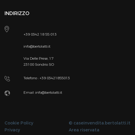
INDIRIZZO
+39 0342 18 55 013
info@bertolatti.it
Via Delle Prese, 17
23100 Sondrio SO
Telefono : +39 03421855013
Email :
info@bertolatti.it
Cookie Policy
©
caseinvendita.bertolatti.it
Privacy
Area riservata